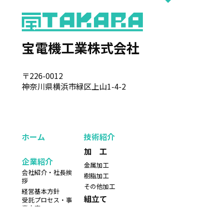
宝電機工業株式会社
〒226-0012
神奈川県横浜市緑区上山1-4-2
ホーム
技術紹介
加 工
企業紹介
金属加工
会社紹介・社長挨
樹脂加工
拶
その他加工
経営基本方針
組立て
受託プロセス・事
業内容
インフラ機器