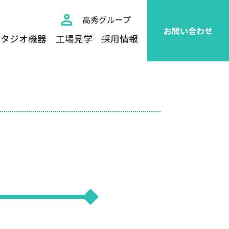
高秀グループ
お問い合わせ
スタジオ機器
工場見学
採用情報