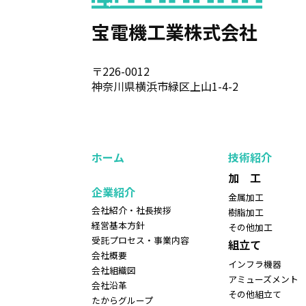
宝電機工業株式会社
〒226-0012
神奈川県横浜市緑区上山1-4-2
ホーム
技術紹介
加 工
企業紹介
金属加工
会社紹介・社長挨拶
樹脂加工
経営基本方針
その他加工
受託プロセス・事業内容
組立て
会社概要
インフラ機器
会社組織図
アミューズメント
会社沿革
その他組立て
たからグループ