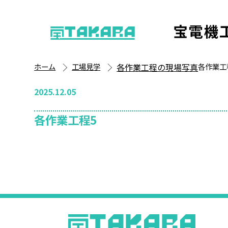
宝電機
ホーム
工場見学
各作業工程の現場写真
各作業工
2025.12.05
各作業工程5