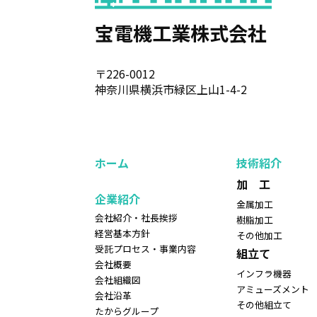
宝電機工業株式会社
〒226-0012
神奈川県横浜市緑区上山1-4-2
ホーム
技術紹介
加 工
企業紹介
金属加工
会社紹介・社長挨拶
樹脂加工
経営基本方針
その他加工
受託プロセス・事業内容
組立て
会社概要
インフラ機器
会社組織図
アミューズメント
会社沿革
その他組立て
たからグループ