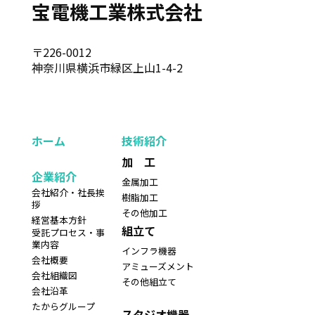
宝電機工業株式会社
〒226-0012
神奈川県横浜市緑区上山1-4-2
ホーム
技術紹介
加 工
企業紹介
金属加工
会社紹介・社長挨
樹脂加工
拶
その他加工
経営基本方針
組立て
受託プロセス・事
業内容
インフラ機器
会社概要
アミューズメント
会社組織図
その他組立て
会社沿革
たからグループ
スタジオ機器