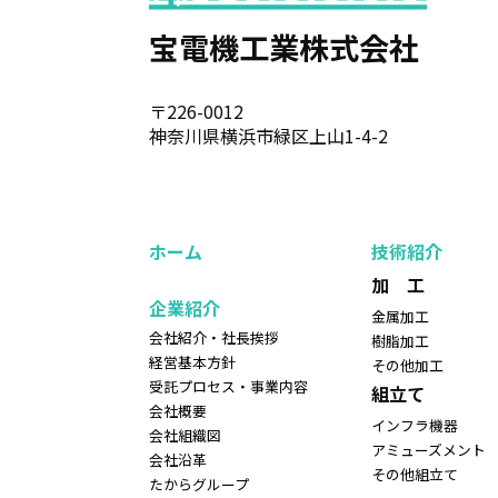
宝電機工業株式会社
〒226-0012
神奈川県横浜市緑区上山1-4-2
ホーム
技術紹介
加 工
企業紹介
金属加工
会社紹介・社長挨拶
樹脂加工
経営基本方針
その他加工
受託プロセス・事業内容
組立て
会社概要
インフラ機器
会社組織図
アミューズメント
会社沿革
その他組立て
たからグループ