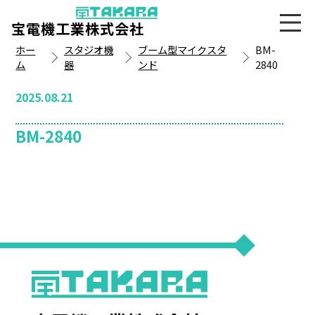
宝電機工業株式会社
ホー
スタジオ機
ブーム型マイクスタ
BM-
ム
器
ンド
2840
2025.08.21
BM-2840