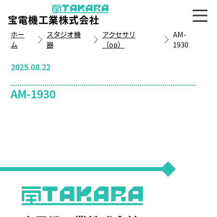
宝電機工業株式会社
ホー
スタジオ機
アクセサリ
AM-
ム
器
（op）
1930
2025.08.22
AM-1930